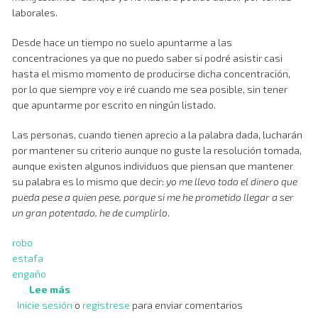
laborales.
Desde hace un tiempo no suelo apuntarme a las
concentraciones ya que no puedo saber si podré asistir casi
hasta el mismo momento de producirse dicha concentración,
por lo que siempre voy e iré cuando me sea posible, sin tener
que apuntarme por escrito en ningún listado.
Las personas, cuando tienen aprecio a la palabra dada, lucharán
por mantener su criterio aunque no guste la resolución tomada,
aunque existen algunos individuos que piensan que mantener
su palabra es lo mismo que decir:
yo me llevo todo el dinero que
pueda pese a quien pese, porque si me he prometido llegar a ser
un gran potentado, he de cumplirlo
.
robo
estafa
engaño
Lee más
sobre
Inicie sesión
o
Manifestaciones
registrese
para enviar comentarios