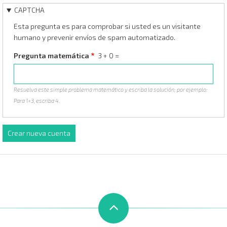
CAPTCHA
Esta pregunta es para comprobar si usted es un visitante
humano y prevenir envíos de spam automatizado.
Pregunta matemática
3 + 0 =
Resuelva este simple problema matemático y escriba la solución; por ejemplo:
Para 1+3, escriba 4.