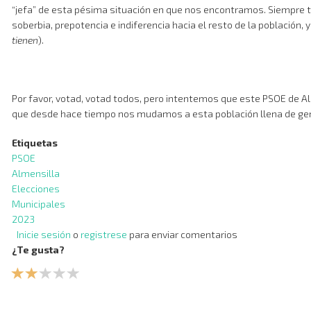
“jefa” de esta pésima situación en que nos encontramos. Siempre t
soberbia, prepotencia e indiferencia hacia el resto de la población, 
tienen
).
Por favor, votad, votad todos, pero intentemos que este PSOE de A
que desde hace tiempo nos mudamos a esta población llena de ge
Etiquetas
PSOE
Almensilla
Elecciones
Municipales
2023
Inicie sesión
o
registrese
para enviar comentarios
¿Te gusta?