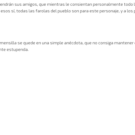
endrán sus amigos, que mientras le consientan personalmente todo lo 
y esos sí, todas las farolas del pueblo son para este personaje, y a los
lmensilla se quede en una simple anécdota, que no consiga mantener e
nte estupenda.