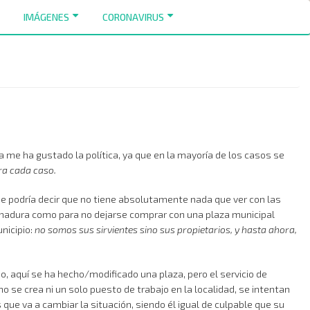
IMÁGENES
CORONAVIRUS
a me ha gustado la política, ya que en la mayoría de los casos se
ra cada caso.
se podría decir que no tiene absolutamente nada que ver con las
e madura como para no dejarse comprar con una plaza municipal
nicipio:
no somos sus sirvientes sino sus propietarios, y hasta ahora,
o, aquí se ha hecho/modificado una plaza, pero el servicio de
 se crea ni un solo puesto de trabajo en la localidad, se intentan
que va a cambiar la situación, siendo él igual de culpable que su