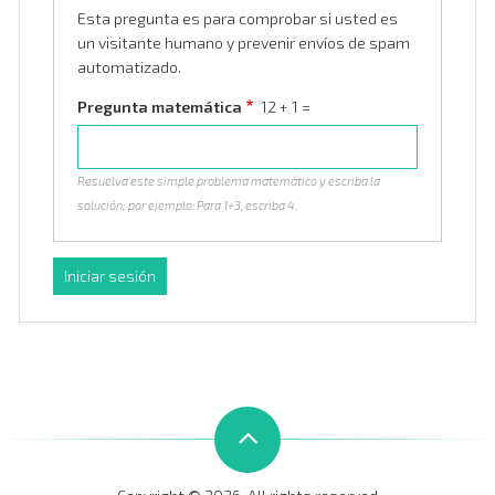
Esta pregunta es para comprobar si usted es
un visitante humano y prevenir envíos de spam
automatizado.
Pregunta matemática
12 + 1 =
Resuelva este simple problema matemático y escriba la
solución; por ejemplo: Para 1+3, escriba 4.