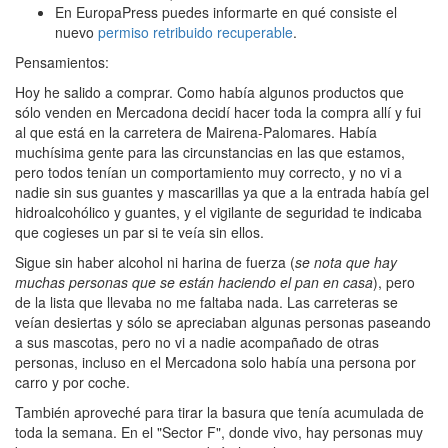
En EuropaPress puedes informarte en qué consiste el
nuevo
permiso retribuido recuperable
.
Pensamientos:
Hoy he salido a comprar. Como había algunos productos que
sólo venden en Mercadona decidí hacer toda la compra allí y fui
al que está en la carretera de Mairena-Palomares. Había
muchísima gente para las circunstancias en las que estamos,
pero todos tenían un comportamiento muy correcto, y no vi a
nadie sin sus guantes y mascarillas ya que a la entrada había gel
hidroalcohólico y guantes, y el vigilante de seguridad te indicaba
que cogieses un par si te veía sin ellos.
Sigue sin haber alcohol ni harina de fuerza (
se nota que hay
muchas personas que se están haciendo el pan en casa
), pero
de la lista que llevaba no me faltaba nada. Las carreteras se
veían desiertas y sólo se apreciaban algunas personas paseando
a sus mascotas, pero no vi a nadie acompañado de otras
personas, incluso en el Mercadona solo había una persona por
carro y por coche.
También aproveché para tirar la basura que tenía acumulada de
toda la semana. En el "Sector F", donde vivo, hay personas muy