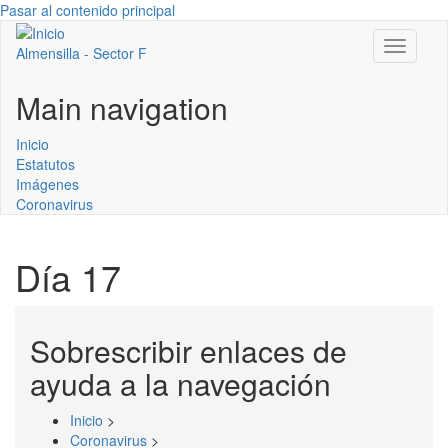
Pasar al contenido principal
Toggle
Almensilla - Sector F
navigati
Main navigation
Inicio
Estatutos
Imágenes
Coronavirus
Día 17
Sobrescribir enlaces de
ayuda a la navegación
Inicio
>
Coronavirus
>