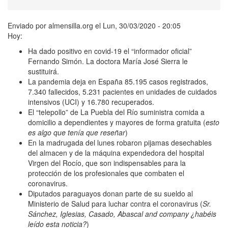
Enviado por
almensilla.org
el
Lun, 30/03/2020 - 20:05
Hoy:
Ha dado positivo en covid-19 el “informador oficial”
Fernando Simón. La doctora María José Sierra le
sustituirá.
La pandemia deja en España 85.195 casos registrados,
7.340 fallecidos, 5.231 pacientes en unidades de cuidados
intensivos (UCI) y 16.780 recuperados.
El “telepollo” de La Puebla del Río suministra comida a
domicilio a dependientes y mayores de forma gratuita (
esto
es algo que tenía que reseñar
)
En la madrugada del lunes robaron pijamas desechables
del almacen y de la máquina expendedora del hospital
Virgen del Rocío, que son indispensables para la
protección de los profesionales que combaten el
coronavirus.
Diputados paraguayos donan parte de su sueldo al
Ministerio de Salud para luchar contra el coronavirus (
Sr.
Sánchez, Iglesias, Casado, Abascal and company ¿habéis
leído esta noticia?
)