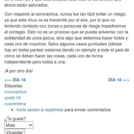
ahora están saturados.
Con respecto al coronavirus, nunca fue tan fácil evitar un riesgo,
ya que este virus no se transmite por el aire, por lo que no
teniendo contacto con zonas o personas de riesgo impediremos
el contagio. Esto no es un proceso que se pueda solventar con la
solidaridad de unos pocos, sino algo que debemos hacer todos y
cada uno de nosotros. Salvo algunos casos puntuales (
idiotas
hay en todas partes
) estamos dando un ejemplo a todo el país de
cómo se deben hacer las cosas, cada uno de forma
independiente pero todos a una.
¡A por otro día!
<--- DIA 16
DIA 18 --->
Etiquetas
coronavirus
covid-19
cuarentena
Inicie sesión
o
registrese
para enviar comentarios
¿Te gusta?