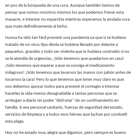
en pos de la búsqueda de una cura. Aunque también hemos de
pensar que somos nosotros mismos los que podemos frenar esta
masacre, e intentar no esparcirla mientras esperamos la ansiada cura
que mate definitivamente al bicho.
Nunca ha sido tan fácil prevenir una pandemia ya que si se hubiese
tratado de un virus tipo ébola se hubiese llevado por delante a
pequeños, grandes y todo ser viviente que lo hubiera contraído si no
se le atendía de urgencias. ¡Sólo tenemos que quedarnos en casa!
¡Sólo tenemos que esperar a que se consiga el medicamento
milagroso! ¡Sólo tenemos que lavarnos las manos con jabón antes de
tocarnos la cara! Pero lo que tenemos que tener muy claro es que
nos debemos apoyar todos para prevenir el contagio e intentar
hacerles la vida menos desagradable a tantas personas que se
arriesgan a diario sin poder “disfrutar” de un confinamiento en
familia. A ese personal sanitario, fuerzas de seguridad del estado,
servicios de limpieza y a todos esos héroes que luchan por combatir
esta plaga.
Hoy no he estado muy alegre que digamos, pero siempre es bueno