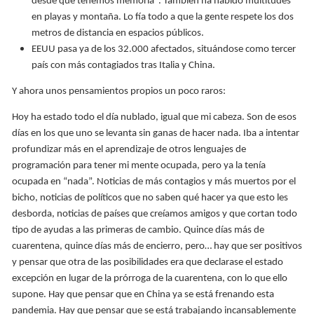
desde que tenemos memoria". También ha habido multitudes
en playas y montaña. Lo fía todo a que la gente respete los dos
metros de distancia en espacios públicos.
EEUU pasa ya de los 32.000 afectados, situándose como tercer
país con más contagiados tras Italia y China.
Y ahora unos pensamientos propios un poco raros:
Hoy ha estado todo el día nublado, igual que mi cabeza. Son de esos
días en los que uno se levanta sin ganas de hacer nada. Iba a intentar
profundizar más en el aprendizaje de otros lenguajes de
programación para tener mi mente ocupada, pero ya la tenía
ocupada en “nada”. Noticias de más contagios y más muertos por el
bicho, noticias de políticos que no saben qué hacer ya que esto les
desborda, noticias de países que creíamos amigos y que cortan todo
tipo de ayudas a las primeras de cambio. Quince días más de
cuarentena, quince días más de encierro, pero… hay que ser positivos
y pensar que otra de las posibilidades era que declarase el estado
excepción en lugar de la prórroga de la cuarentena, con lo que ello
supone. Hay que pensar que en China ya se está frenando esta
pandemia. Hay que pensar que se está trabajando incansablemente